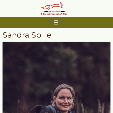
Zum
Inhalt
springen
Sandra Spille