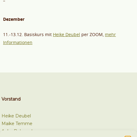
–
Dezember
11.-13.12. Basiskurs mit
Heike Deubel
per ZOOM,
mehr
Informationen
Vorstand
Heike Deubel
Maike Temme
Anke Behrend