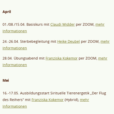
April
01./08./15.04. Basiskurs mit
Claudi Widder
per ZOOM,
mehr
Informationen
24.-26.04. Sterbebegleitung mit
Heike Deubel
per ZOOM,
mehr
Informationen
28.04. Übungsabend mit
Franziska Kokemor
per ZOOM,
mehr
Informationen
Mai
16.-17.05. Ausbildungsstart Sirituelle Tierenergetik „Der Flug
des Reihers“ mit
Franziska Kokemor
(Hybrid),
mehr
Informationen