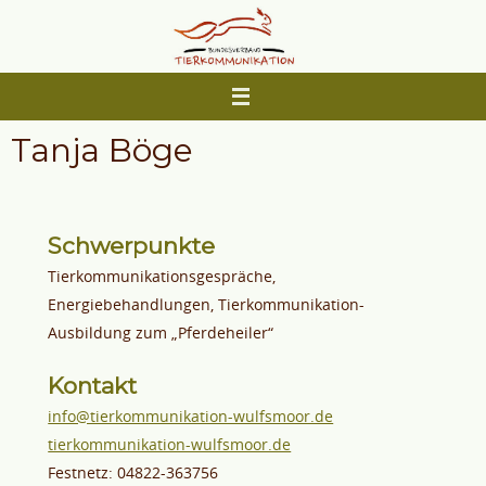
Zum
Inhalt
springen
Tanja Böge
Schwerpunkte
Tierkommunikationsgespräche,
Energiebehandlungen, Tierkommunikation-
Ausbildung zum „Pferdeheiler“
Kontakt
info@tierkommunikation-wulfsmoor.de
tierkommunikation-wulfsmoor.de
Festnetz: 04822-363756