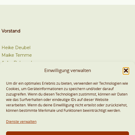
Vorstand
Heike Deubel
Maike Temme
Anke Behrend
Einwilligung verwalten
Kontakt
Um dir ein optimales Erlebnis zu bieten, verwenden wir Technologien wie
Cookies, um Geräteinformationen zu speichern und/oder darauf
zuzugreifen. Wenn du diesen Technologien zustimmst, können wir Daten
info@bvtk.eu
wie das Surfverhalten oder eindeutige IDs auf dieser Website
verarbeiten. Wenn du deine Einwillligung nicht erteilst oder zurückziehst,
können bestimmte Merkmale und Funktionen beeinträchtigt werden.
Dienste verwalten